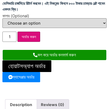
ডেলিভারি চার্জদিয়ে রিটার্ন করবেন। এই নিকবেন্ড কিনলে ৮০০ টাকার চামড়ার বেল্ট পাবেন
একদম ফ্রি।
কালার (Optional)
অর্ডার করুন
কল করে অর্ডার কনফার্ম করুন
হোয়াটসঅ্যাপ অর্ডার
ম্যাসেঞ্জার অর্ডার
Description
Reviews (0)