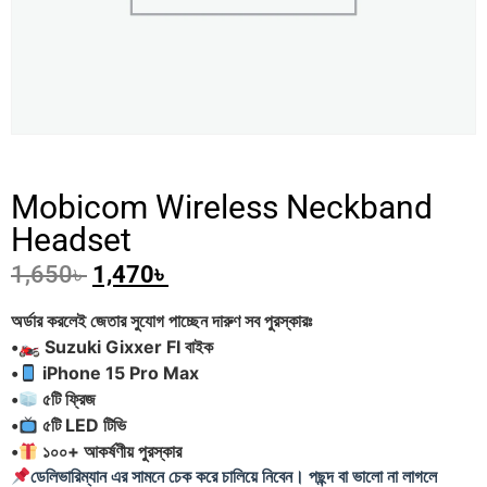
Mobicom Wireless Neckband
Headset
1,650
৳
1,470
৳
অর্ডার করলেই জেতার সুযোগ পাচ্ছেন দারুণ সব পুরস্কারঃ
•🏍 Suzuki Gixxer FI বাইক
•
iPhone 15 Pro Max
•
৫টি ফ্রিজ
•
৫টি LED টিভি
•
১০০+ আকর্ষণীয় পুরস্কার
ডেলিভারিম্যান এর সামনে চেক করে চালিয়ে নিবেন। পছন্দ বা ভালো না লাগলে