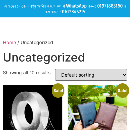
আমাদের যে কোন পণ্য অর্ডার করতে কল বা WhatsApp করুন:
01971883160
বা
কল করুন:
01612845215
Home
/ Uncategorized
Uncategorized
Showing all 10 results
Sale!
Sale!