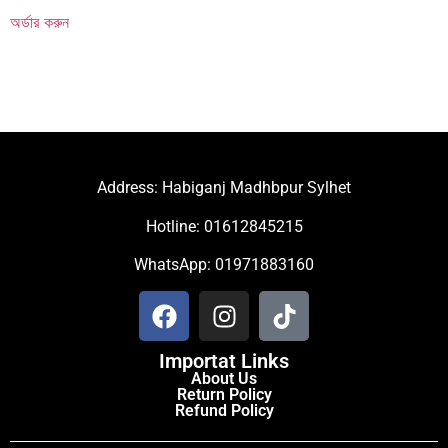
অর্ডার করুন
Address: Habiganj Madhbpur Sylhet
Hotline: 01612845215
WhatsApp: 01971883160
Importat Links
About Us
Return Policy
Refund Policy