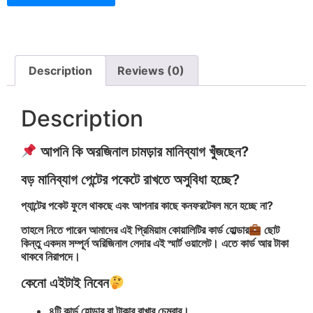
Description
Reviews (0)
Description
আপনি কি অরজিনাল চামড়ার মানিব্যাগ খুঁজছেন?
বড় মানিব্যাগ পেন্টের পকেটে রাখতে অসুবিধা হচ্ছে?
প্যান্টের পকেট ফুলে থাকছে এবং আপনার কাছে কনফরটেবল মনে হচ্ছে না?
তাহলে নিতে পারেন আমাদের এই প্রিমিয়াম কোয়ালিটির কার্ড হোল্ডার
ছোট
কিন্তু একদম সম্পূর্ন অরিজিনাল লেদার এই স্মার্ট ওয়ালেট। এতে কার্ড আর টাকা
থাকবে নিরাপদে।
কেনো এইটাই নিবেন
৪টি কার্ড হোল্ডার বা টাকার রাখার চেম্বার।