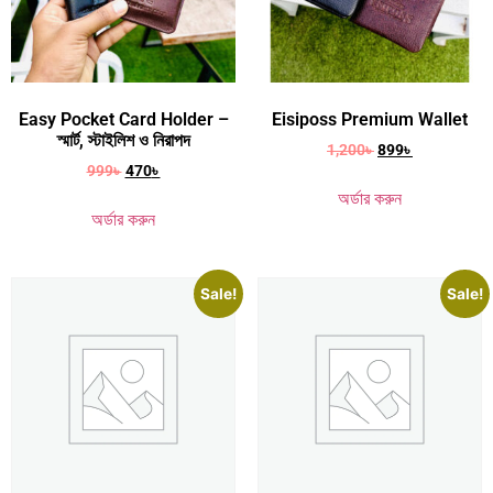
Easy Pocket Card Holder –
Eisiposs Premium Wallet
স্মার্ট, স্টাইলিশ ও নিরাপদ
1,200
৳
899
৳
999
৳
470
৳
অর্ডার করুন
অর্ডার করুন
Sale!
Sale!