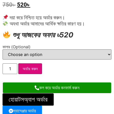
750
৳
520
৳
দয়া করে নিশ্চিত হয়ে অর্ডার করুন।
অযথা অর্ডার আমাদের আর্থিক ক্ষতির কারণ হয়।
শুধু আজকের অফার ৳520
কালার (Optional)
অর্ডার করুন
কল করে অর্ডার কনফার্ম করুন
হোয়াটসঅ্যাপ অর্ডার
ম্যাসেঞ্জার অর্ডার