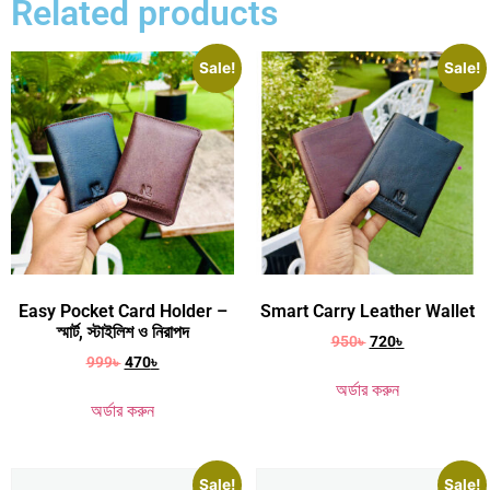
Related products
Sale!
Sale!
Easy Pocket Card Holder –
Smart Carry Leather Wallet
স্মার্ট, স্টাইলিশ ও নিরাপদ
950
৳
720
৳
999
৳
470
৳
অর্ডার করুন
অর্ডার করুন
Sale!
Sale!