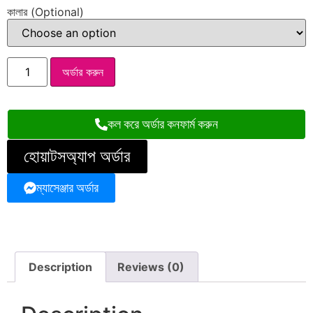
কালার (Optional)
অর্ডার করুন
কল করে অর্ডার কনফার্ম করুন
হোয়াটসঅ্যাপ অর্ডার
ম্যাসেঞ্জার অর্ডার
Description
Reviews (0)