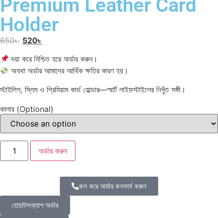
Premium Leather Card
Holder
650
৳
520
৳
দয়া করে নিশ্চিত হয়ে অর্ডার করুন।
অযথা অর্ডার আমাদের আর্থিক ক্ষতির কারণ হয়।
স্টাইলিশ, স্লিম ও প্রিমিয়াম কার্ড হোল্ডার—স্মার্ট লাইফস্টাইলের নিখুঁত সঙ্গী।
কালার (Optional)
অর্ডার করুন
কল করে অর্ডার কনফার্ম করুন
হোয়াটসঅ্যাপ অর্ডার