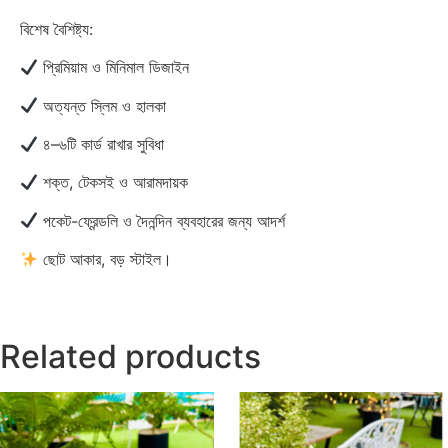
বিশেষ বৈশিষ্ট্য:
প্রিমিয়াম ও মিনিমাল ডিজাইন
অত্যন্ত স্লিম ও হালকা
৪–৬টি কার্ড রাখার সুবিধা
শক্ত, টেকসই ও আরামদায়ক
পকেট-ফ্রেন্ডলি ও দৈনন্দিন ব্যবহারের জন্য আদর্শ
ছোট আকার, বড় স্টাইল।
Related products