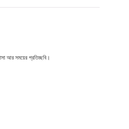
াসা আর সময়ের প্রতিচ্ছবি।