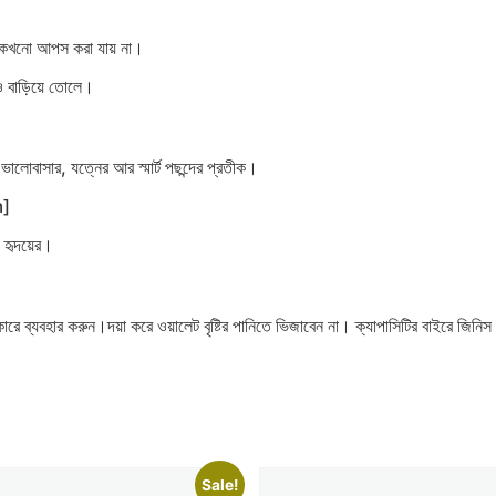
থে কখনো আপস করা যায় না।
রও বাড়িয়ে তোলে।
ালোবাসার, যত্নের আর স্মার্ট পছন্দের প্রতীক।
m]
, হৃদয়ের।
ে ব্যবহার করুন।দয়া করে ওয়ালেট বৃষ্টির পানিতে ভিজাবেন না। ক্যাপাসিটির বাইরে জিনিস
Sale!