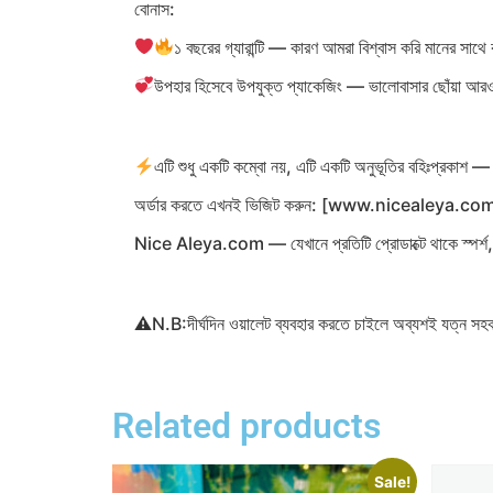
বোনাস:
১ বছরের গ্যারান্টি — কারণ আমরা বিশ্বাস করি মানের সা
উপহার হিসেবে উপযুক্ত প্যাকেজিং — ভালোবাসার ছোঁয়া আ
এটি শুধু একটি কম্বো নয়, এটি একটি অনুভূতির বহিঃপ্রকাশ — ভ
অর্ডার করতে এখনই ভিজিট করুন: [www.nicealeya.co
Nice Aleya.com — যেখানে প্রতিটি প্রোডাক্টে থাকে স্পর্শ
⚠N.B:দীর্ঘদিন ওয়ালেট ব্যবহার করতে চাইলে অব্যশই যত্ন সহকার
Related products
Sale!