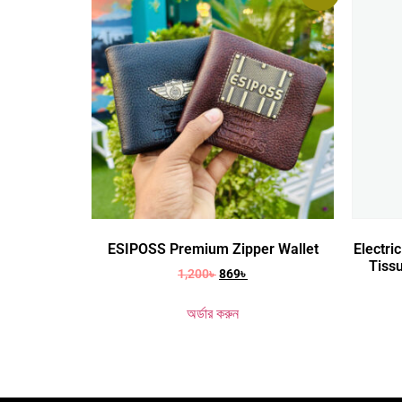
ESIPOSS Premium Zipper Wallet
Electr
Tiss
1,200
৳
869
৳
অর্ডার করুন