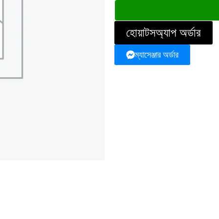
হোয়াটসঅ্যাপ অর্ডার
ম্যাসেঞ্জার অর্ডার