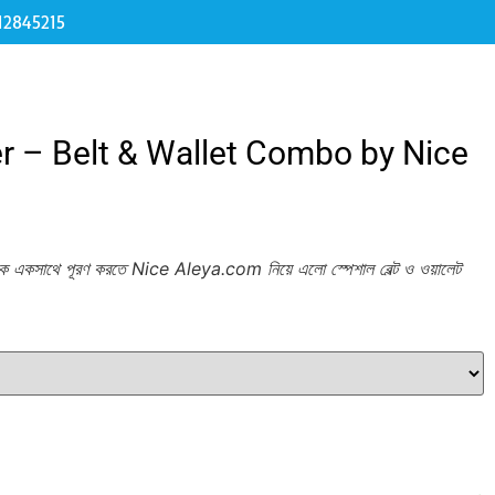
12845215
er – Belt & Wallet Combo by Nice
লকে একসাথে পূরণ করতে Nice Aleya.com নিয়ে এলো স্পেশাল বেল্ট ও ওয়ালেট