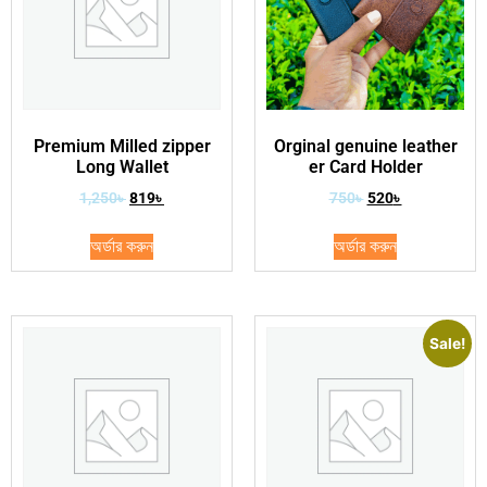
Premium Milled zipper
Orginal genuine leather
Long Wallet
er Card Holder
1,250
৳
819
৳
750
৳
520
৳
অর্ডার করুন
অর্ডার করুন
Sale!