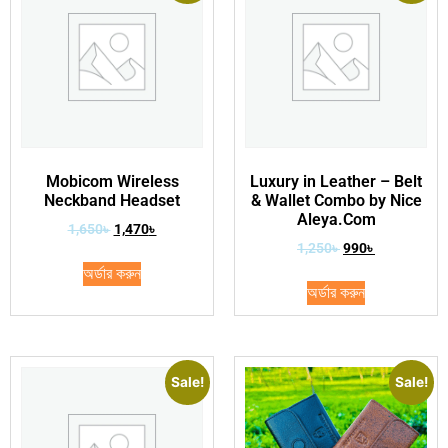
Mobicom Wireless
Luxury in Leather – Belt
Neckband Headset
& Wallet Combo by Nice
Aleya.Com
1,650
৳
1,470
৳
1,250
৳
990
৳
অর্ডার করুন
অর্ডার করুন
Sale!
Sale!