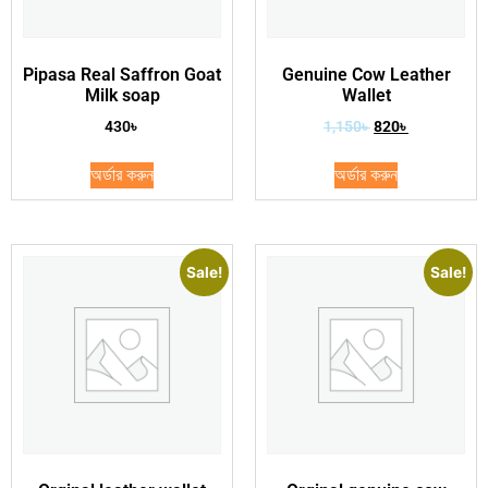
Pipasa Real Saffron Goat
Genuine Cow Leather
Milk soap
Wallet
430
৳
1,150
৳
820
৳
অর্ডার করুন
অর্ডার করুন
Sale!
Sale!