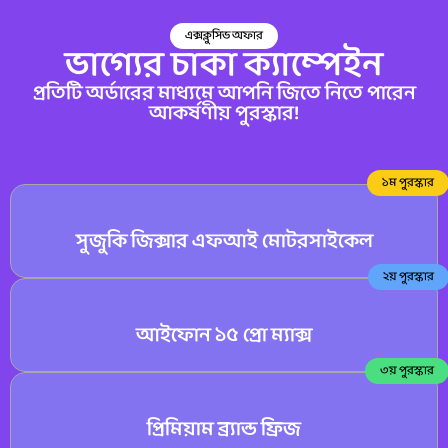
এক্সক্লুসিভ অফার
ভাগ্যের চাকা ক্যাম্পেইন
প্রতিটি অর্ডারের মাধ্যমে আপনি জিতে নিতে পারেন
আকর্ষণীয় পুরস্কার!
১ম পুরস্কার
সুজুকি জিক্সার এফআই মোটরসাইকেল
২য় পুরস্কার
আইফোন ১৫ প্রো ম্যাক্স
৩য় পুরস্কার
প্রিমিয়াম ব্র্যান্ড ফ্রিজ