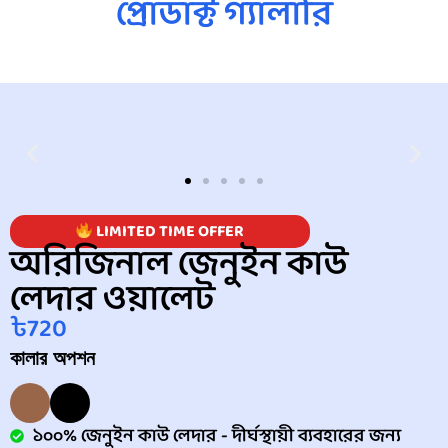
প্রোডাক্ট গ্যালারি
LIMITED TIME OFFER
অরিজিনাল জেনুইন কাউ
লেদার ওয়ালেট
৳720
কালার অপশন
১০০% জেনুইন কাউ লেদার - দীর্ঘস্থায়ী ব্যবহারের জন্য