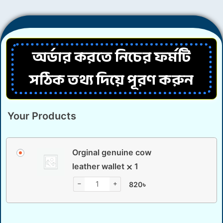
অর্ডার করতে নিচের ফর্মটি
সঠিক তথ্য দিয়ে পূরণ করুন
Your Products
Orginal genuine cow
leather wallet
1
−
+
820
৳