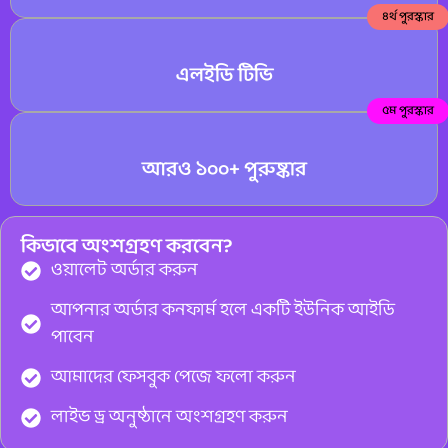
৪র্থ পুরস্কার
এলইডি টিভি
৫ম পুরস্কার
আরও ১০০+ পুরুষ্কার
কিভাবে অংশগ্রহণ করবেন?
ওয়ালেট অর্ডার করুন
আপনার অর্ডার কনফার্ম হলে একটি ইউনিক আইডি
পাবেন
আমাদের ফেসবুক পেজে ফলো করুন
লাইভ ড্র অনুষ্ঠানে অংশগ্রহণ করুন