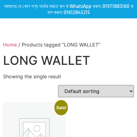
আমাদের যে কোন পণ্য অর্ডার করতে কল বা WhatsApp করুন:
01971883160
বা
কল করুন:
01612845215
Home
/ Products tagged “LONG WALLET”
LONG WALLET
Showing the single result
Sale!