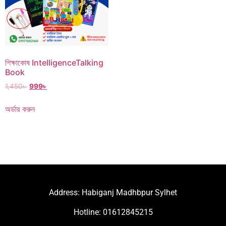
শিক্ষাকোষ IntelligenceTalking
Book
1,450
৳
999
৳
অর্ডার করুন
Address: Habiganj Madhbpur Sylhet
Hotline: 01612845215