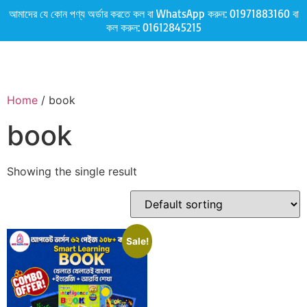
আমাদের যে কোন পণ্য অর্ডার করতে কল বা WhatsApp করুন:
01971883160
বা
কল করুন:
01612845215
Home
/ book
book
Showing the single result
Sale!