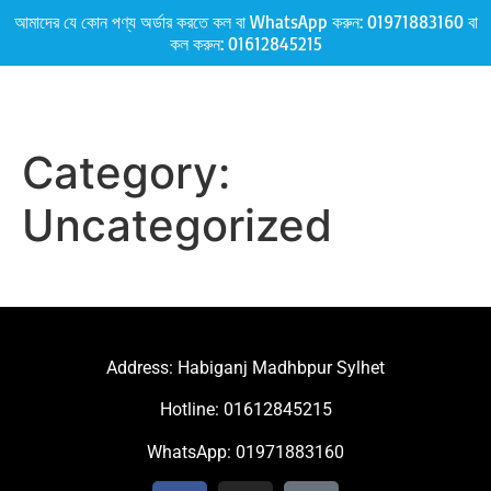
আমাদের যে কোন পণ্য অর্ডার করতে কল বা WhatsApp করুন:
01971883160
বা
কল করুন:
01612845215
Category:
Uncategorized
Address: Habiganj Madhbpur Sylhet
Hotline: 01612845215
WhatsApp: 01971883160