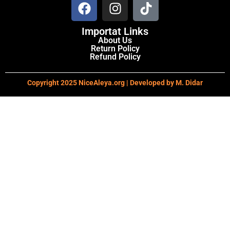
Importat Links
About Us
Return Policy
Refund Policy
Copyright 2025 NiceAleya.org | Developed by
M. Didar